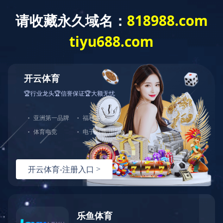
EN
首页
>>
应用领域
>>
消费电子
>>
无线充
发布日期：2024-10-08